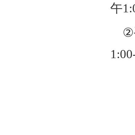
午1:
②
1: