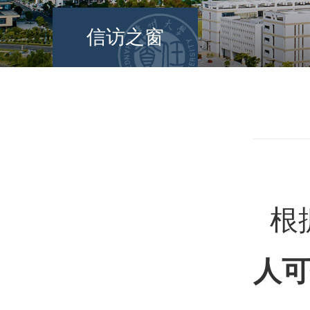
信访之窗
根
人可