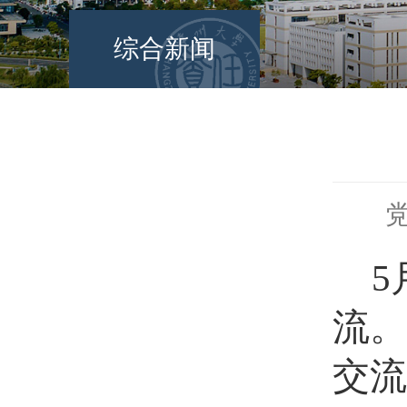
综合新闻
党
5
流。
交流