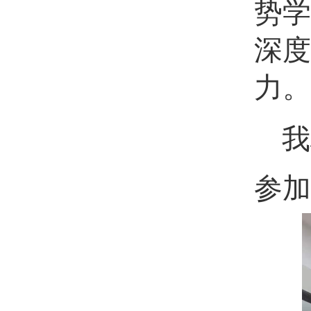
势学
深度
力。
我
参加