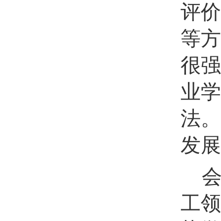
评价
等方
很强
业学
法。
发展
工领