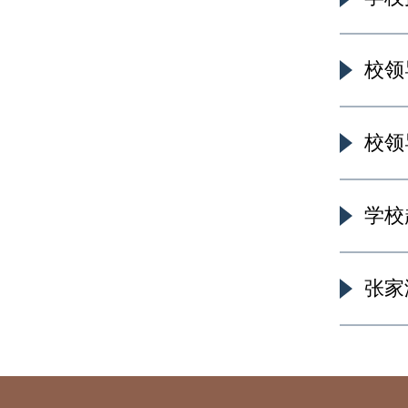
校领
校领
学校
张家