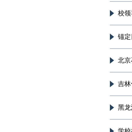
校领
锚定
北京
吉林
黑龙
学校