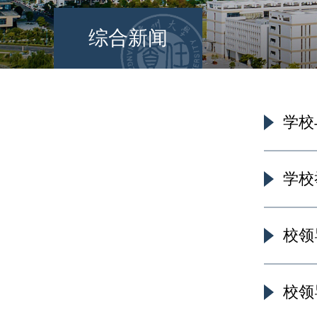
综合新闻
学校
学校
校领
校领